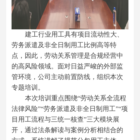
建工行业用工具有项目流动性大、
劳务派遣及非全日制用工比例高等特
点，因此，劳动关系管理是合规经营中
的高风险领域
。
面对日益严峻的外部监
管环境，公司主动前置防线，组织
本次
专题培训。
本次培训重点围绕“劳动关系全流程
法律风险”“劳务派遣及非全日制用工”“项
目用工流程与三统一核查”三大模块
展
开
，通过法条解读与案例分析相结合的