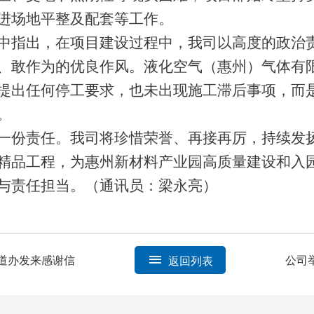
进场地平整及配套等工作。
中指出，在项目建设过程中，我司以高度的政治
、敢作为的优良作风。液化空气（惠州）气体有
提出任何停工要求，也未出现施工滞后事项，而
。
一份责任。我司将珍惜荣誉、再接再厉，持续发
精品工程，为惠州新材料产业园高质量建设和入
与责任担当。（通讯员：梁永亮）
道办发来感谢信
公司
返回列表