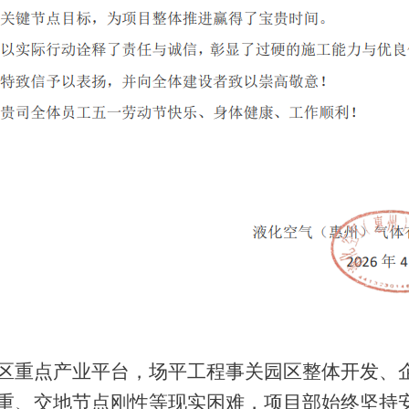
区重点产业平台，场平工程事关园区整体开发、
重、交地节点刚性等现实困难，项目部始终坚持