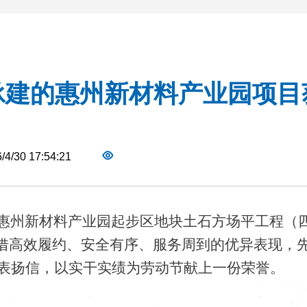
承建的惠州新材料产业园项目
/4/30 17:54:21
惠州新材料产业园起步区地块土石方场平工程（
借高效履约、安全有序、服务周到的优异表现，
表扬信，以实干实绩为劳动节献上一份荣誉。